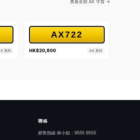
查看全部 AX 字首 →
AX722
HK$20,800
AX 系列
AX 系列
聯絡
銷售熱線 林小姐：
9555 9555