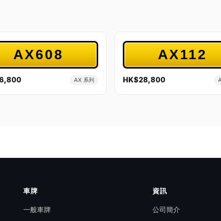
AX608
AX112
6,800
HK$28,800
AX 系列
車牌
資訊
一般車牌
公司簡介