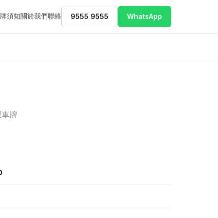
牌須知
關於我們
聯絡
9555 9555
WhatsApp
運車牌
0