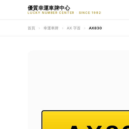
優質幸運車牌中心
LUCKY NUMBER CENTER · SINCE 1982
首頁
›
幸運車牌
›
AX 字首
›
AX830