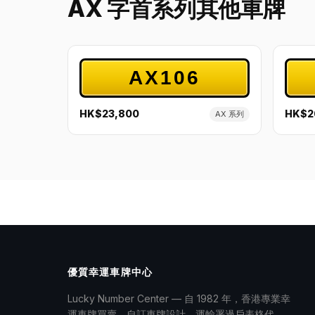
AX 字首系列其他車牌
AX106
HK$23,800
HK$2
AX 系列
優質幸運車牌中心
Lucky Number Center — 自 1982 年，香港專業幸
運車牌買賣、自訂車牌設計、運輸署過戶表格代