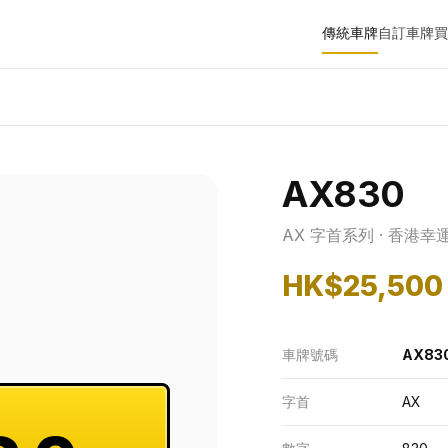
傳統車牌
自訂車牌
買
AX830
AX 字首系列 · 香港幸
HK$25,500
車牌號碼
AX83
字首
AX