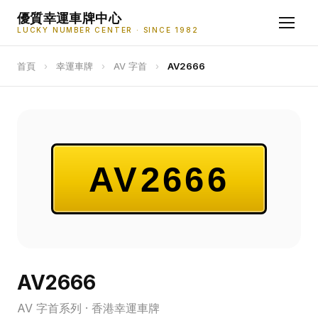
優質幸運車牌中心
LUCKY NUMBER CENTER · SINCE 1982
首頁
›
幸運車牌
›
AV 字首
›
AV2666
AV2666
AV2666
AV 字首系列 · 香港幸運車牌