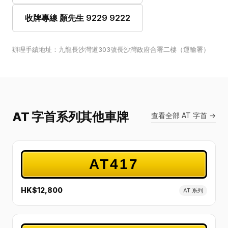
收牌專線 顏先生 9229 9222
辦理手續地址：九龍長沙灣道303號長沙灣政府合署二樓（運輸署）
AT 字首系列其他車牌
查看全部 AT 字首 →
AT417
HK$12,800
AT 系列