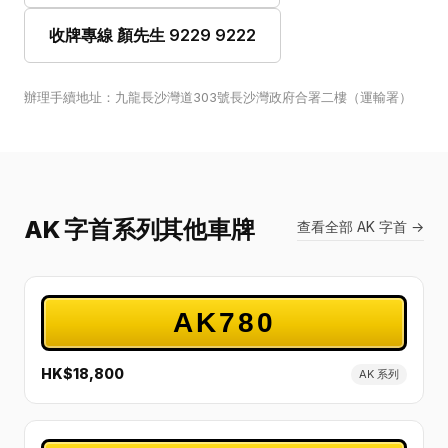
收牌專線 顏先生 9229 9222
辦理手續地址：九龍長沙灣道303號長沙灣政府合署二樓（運輸署）
AK 字首系列其他車牌
查看全部 AK 字首 →
AK780
HK$18,800
AK 系列