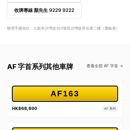
收牌專線 顏先生 9229 9222
辦理手續地址：九龍長沙灣道303號長沙灣政府合署二樓（運輸署）
AF 字首系列其他車牌
查看全部 AF 字首 →
AF163
HK$68,800
AF 系列