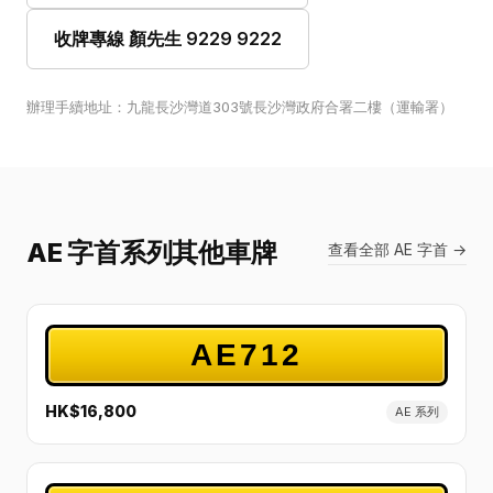
收牌專線 顏先生 9229 9222
辦理手續地址：九龍長沙灣道303號長沙灣政府合署二樓（運輸署）
AE 字首系列其他車牌
查看全部 AE 字首 →
AE712
HK$16,800
AE 系列