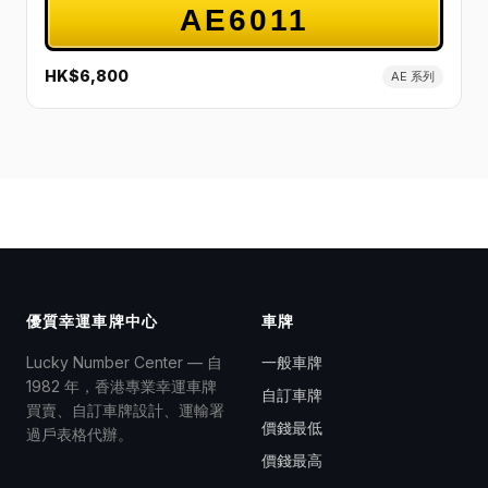
AE6011
HK$6,800
AE 系列
優質幸運車牌中心
車牌
Lucky Number Center — 自
一般車牌
1982 年，香港專業幸運車牌
自訂車牌
買賣、自訂車牌設計、運輸署
價錢最低
過戶表格代辦。
價錢最高