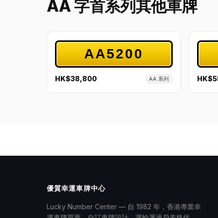
AA 字首系列其他車牌
AA5200
HK$38,800
HK$5
AA 系列
優質幸運車牌中心
Lucky Number Center — 自 1982 年，香港專業幸
運車牌買賣、自訂車牌設計、運輸署過戶表格代