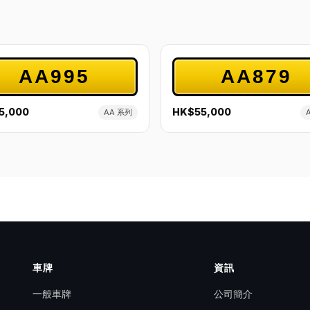
AA995
AA879
5,000
HK$55,000
AA 系列
車牌
資訊
一般車牌
公司簡介