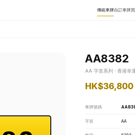
傳統車牌
自訂車牌
買
AA8382
AA 字首系列 · 香港幸
HK$36,800
車牌號碼
AA83
字首
AA