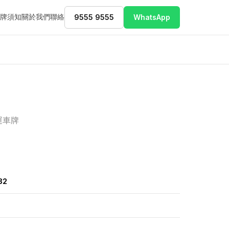
牌須知
關於我們
聯絡
9555 9555
WhatsApp
運車牌
82