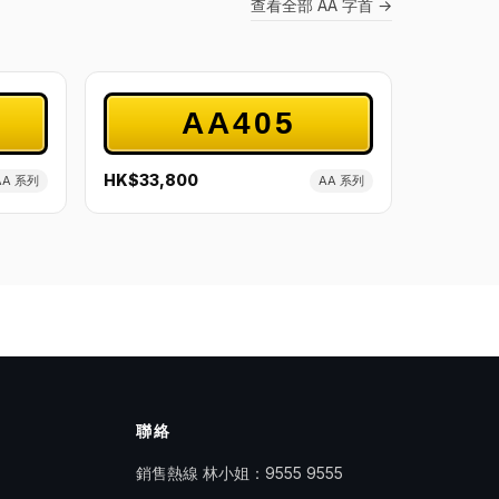
查看全部 AA 字首 →
AA405
HK$33,800
AA 系列
AA 系列
聯絡
銷售熱線 林小姐：
9555 9555