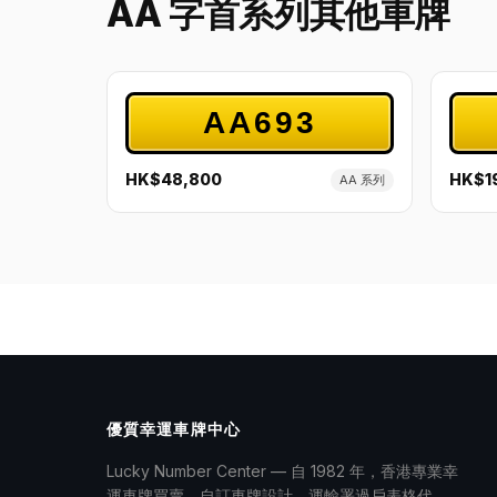
AA 字首系列其他車牌
AA693
HK$48,800
HK$1
AA 系列
優質幸運車牌中心
Lucky Number Center — 自 1982 年，香港專業幸
運車牌買賣、自訂車牌設計、運輸署過戶表格代