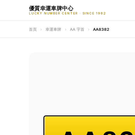
優質幸運車牌中心
LUCKY NUMBER CENTER · SINCE 1982
首頁
›
幸運車牌
›
AA 字首
›
AA8382