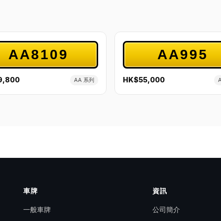
AA8109
AA995
9,800
HK$55,000
AA 系列
車牌
資訊
一般車牌
公司簡介