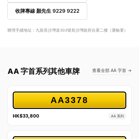
收牌專線 顏先生 9229 9222
辦理手續地址：九龍長沙灣道303號長沙灣政府合署二樓（運輸署）
AA 字首系列其他車牌
查看全部 AA 字首 →
AA3378
HK$33,800
AA 系列