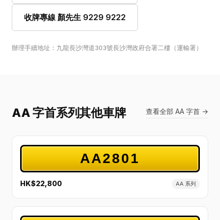
收牌專線 顏先生 9229 9222
辦理手續地址：九龍長沙灣道303號長沙灣政府合署二樓（運輸署）
AA 字首系列其他車牌
查看全部 AA 字首 →
AA2801
HK$22,800
AA 系列