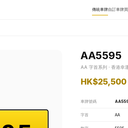
傳統車牌
自訂車牌
買
AA5595
AA 字首系列 · 香港幸
HK$25,500
車牌號碼
AA55
字首
AA