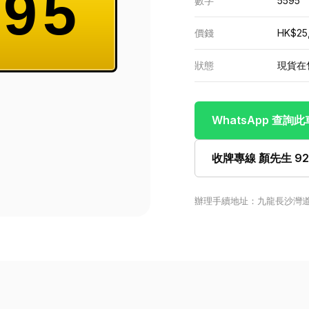
95
數字
5595
價錢
HK$25
狀態
現貨在
WhatsApp 查詢
收牌專線 顏先生 922
辦理手續地址：九龍長沙灣道