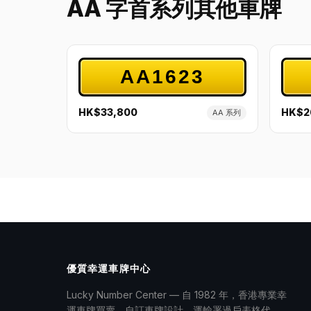
AA 字首系列其他車牌
AA1623
HK$33,800
HK$2
AA 系列
優質幸運車牌中心
Lucky Number Center — 自 1982 年，香港專業幸
運車牌買賣、自訂車牌設計、運輸署過戶表格代