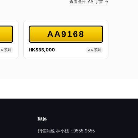
查看全部 AA 字首 →
AA9168
HK$55,000
AA 系列
AA 系列
聯絡
銷售熱線 林小姐：
9555 9555