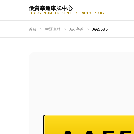
優質幸運車牌中心
LUCKY NUMBER CENTER · SINCE 1982
首頁
›
幸運車牌
›
AA 字首
›
AA5595