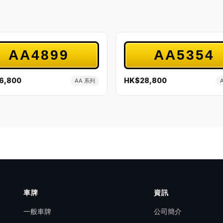
AA4899
AA5354
6,800
HK$28,800
AA 系列
車牌
資訊
一般車牌
公司簡介