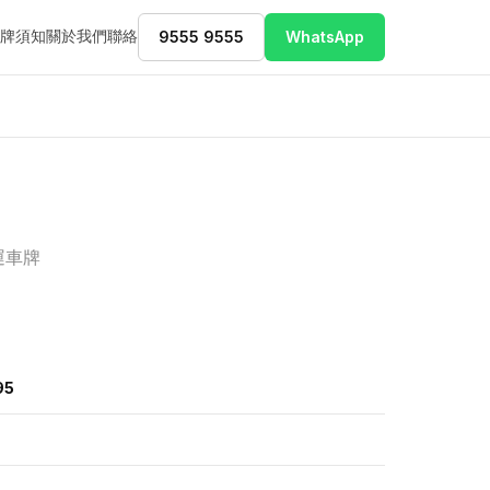
牌須知
關於我們
聯絡
9555 9555
WhatsApp
運車牌
95