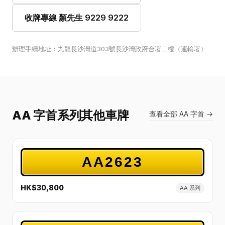
收牌專線 顏先生 9229 9222
辦理手續地址：九龍長沙灣道303號長沙灣政府合署二樓（運輸署）
AA 字首系列其他車牌
查看全部 AA 字首 →
AA2623
HK$30,800
AA 系列