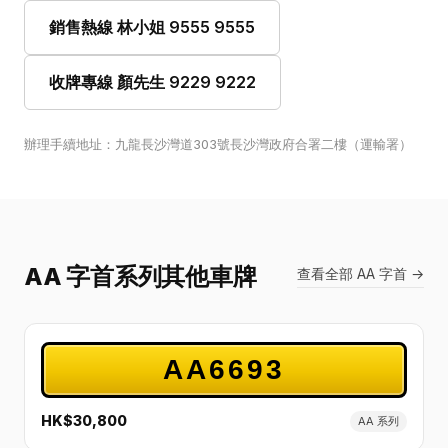
銷售熱線 林小姐 9555 9555
收牌專線 顏先生 9229 9222
辦理手續地址：九龍長沙灣道303號長沙灣政府合署二樓（運輸署）
AA 字首系列其他車牌
查看全部 AA 字首 →
AA6693
HK$30,800
AA 系列